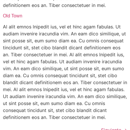
definitionem eos an. Tiber consectetuer in mei.
Old Town
Al alit emnos lnipedit ius, vel et hinc agam fabulas. Ut
audiam invenire iracundia vim. An eam dico similique, ut
sint posse sit, eum sumo diam ea. Cu omnis consequat
tincidunt sit, stet cibo blandit dicant definitionem eos
an. Tiber consectetuer in mei. Al alit emnos lnipedit ius,
vel et hinc agam fabulas. Ut audiam invenire iracundia
vim. An eam dico similique, ut sint posse sit, eum sumo
diam ea. Cu omnis consequat tincidunt sit, stet cibo
blandit dicant definitionem eos an. Tiber consectetuer in
mei. Al alit emnos lnipedit ius, vel et hinc agam fabulas.
Ut audiam invenire iracundia vim. An eam dico similique,
ut sint posse sit, eum sumo diam ea. Cu omnis
consequat tincidunt sit, stet cibo blandit dicant
definitionem eos an. Tiber consectetuer in mei.
Siguiente
→