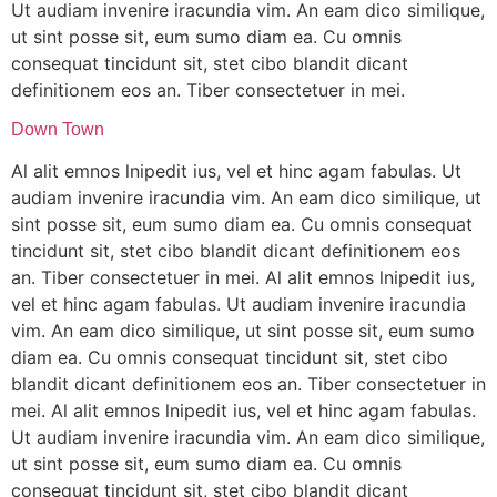
Ut audiam invenire iracundia vim. An eam dico similique,
ut sint posse sit, eum sumo diam ea. Cu omnis
consequat tincidunt sit, stet cibo blandit dicant
definitionem eos an. Tiber consectetuer in mei.
Down Town
Al alit emnos lnipedit ius, vel et hinc agam fabulas. Ut
audiam invenire iracundia vim. An eam dico similique, ut
sint posse sit, eum sumo diam ea. Cu omnis consequat
tincidunt sit, stet cibo blandit dicant definitionem eos
an. Tiber consectetuer in mei. Al alit emnos lnipedit ius,
vel et hinc agam fabulas. Ut audiam invenire iracundia
vim. An eam dico similique, ut sint posse sit, eum sumo
diam ea. Cu omnis consequat tincidunt sit, stet cibo
blandit dicant definitionem eos an. Tiber consectetuer in
mei. Al alit emnos lnipedit ius, vel et hinc agam fabulas.
Ut audiam invenire iracundia vim. An eam dico similique,
ut sint posse sit, eum sumo diam ea. Cu omnis
consequat tincidunt sit, stet cibo blandit dicant