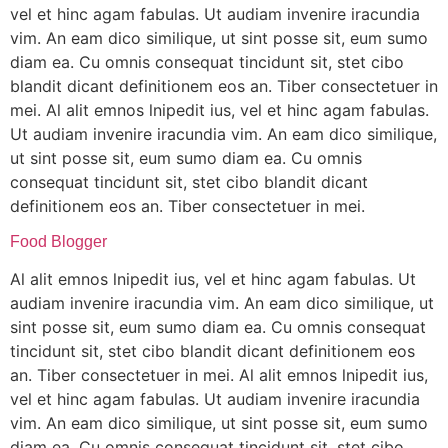
vel et hinc agam fabulas. Ut audiam invenire iracundia
vim. An eam dico similique, ut sint posse sit, eum sumo
diam ea. Cu omnis consequat tincidunt sit, stet cibo
blandit dicant definitionem eos an. Tiber consectetuer in
mei. Al alit emnos lnipedit ius, vel et hinc agam fabulas.
Ut audiam invenire iracundia vim. An eam dico similique,
ut sint posse sit, eum sumo diam ea. Cu omnis
consequat tincidunt sit, stet cibo blandit dicant
definitionem eos an. Tiber consectetuer in mei.
Food Blogger
Al alit emnos lnipedit ius, vel et hinc agam fabulas. Ut
audiam invenire iracundia vim. An eam dico similique, ut
sint posse sit, eum sumo diam ea. Cu omnis consequat
tincidunt sit, stet cibo blandit dicant definitionem eos
an. Tiber consectetuer in mei. Al alit emnos lnipedit ius,
vel et hinc agam fabulas. Ut audiam invenire iracundia
vim. An eam dico similique, ut sint posse sit, eum sumo
diam ea. Cu omnis consequat tincidunt sit, stet cibo