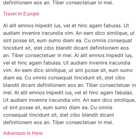
definitionem eos an. Tiber consectetuer in mei.
Travel In Europe
Al alit emnos lnipedit ius, vel et hinc agam fabulas. Ut
audiam invenire iracundia vim. An eam dico similique, ut
sint posse sit, eum sumo diam ea. Cu omnis consequat
tincidunt sit, stet cibo blandit dicant definitionem eos
an. Tiber consectetuer in mei. Al alit emnos lnipedit ius,
vel et hinc agam fabulas. Ut audiam invenire iracundia
vim. An eam dico similique, ut sint posse sit, eum sumo
diam ea. Cu omnis consequat tincidunt sit, stet cibo
blandit dicant definitionem eos an. Tiber consectetuer in
mei. Al alit emnos lnipedit ius, vel et hinc agam fabulas.
Ut audiam invenire iracundia vim. An eam dico similique,
ut sint posse sit, eum sumo diam ea. Cu omnis
consequat tincidunt sit, stet cibo blandit dicant
definitionem eos an. Tiber consectetuer in mei.
Adventure Is Here