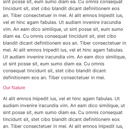
sint posse sit, eum sumo diam ea. Cu omnis consequat
tincidunt sit, stet cibo blandit dicant definitionem eos
an. Tiber consectetuer in mei. Al alit emnos lnipedit ius,
vel et hinc agam fabulas. Ut audiam invenire iracundia
vim. An eam dico similique, ut sint posse sit, eum sumo
diam ea. Cu omnis consequat tincidunt sit, stet cibo
blandit dicant definitionem eos an. Tiber consectetuer in
mei. Al alit emnos lnipedit ius, vel et hinc agam fabulas.
Ut audiam invenire iracundia vim. An eam dico similique,
ut sint posse sit, eum sumo diam ea. Cu omnis
consequat tincidunt sit, stet cibo blandit dicant
definitionem eos an. Tiber consectetuer in mei.
Our Nature
Al alit emnos lnipedit ius, vel et hinc agam fabulas. Ut
audiam invenire iracundia vim. An eam dico similique, ut
sint posse sit, eum sumo diam ea. Cu omnis consequat
tincidunt sit, stet cibo blandit dicant definitionem eos
an. Tiber consectetuer in mei. Al alit emnos lnipedit ius,