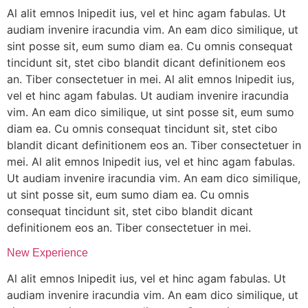
Al alit emnos lnipedit ius, vel et hinc agam fabulas. Ut
audiam invenire iracundia vim. An eam dico similique, ut
sint posse sit, eum sumo diam ea. Cu omnis consequat
tincidunt sit, stet cibo blandit dicant definitionem eos
an. Tiber consectetuer in mei. Al alit emnos lnipedit ius,
vel et hinc agam fabulas. Ut audiam invenire iracundia
vim. An eam dico similique, ut sint posse sit, eum sumo
diam ea. Cu omnis consequat tincidunt sit, stet cibo
blandit dicant definitionem eos an. Tiber consectetuer in
mei. Al alit emnos lnipedit ius, vel et hinc agam fabulas.
Ut audiam invenire iracundia vim. An eam dico similique,
ut sint posse sit, eum sumo diam ea. Cu omnis
consequat tincidunt sit, stet cibo blandit dicant
definitionem eos an. Tiber consectetuer in mei.
New Experience
Al alit emnos lnipedit ius, vel et hinc agam fabulas. Ut
audiam invenire iracundia vim. An eam dico similique, ut