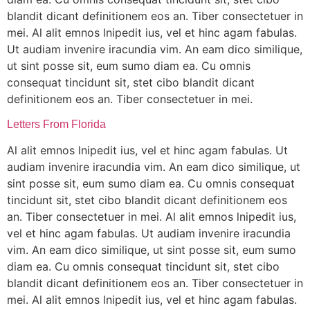
blandit dicant definitionem eos an. Tiber consectetuer in
mei. Al alit emnos lnipedit ius, vel et hinc agam fabulas.
Ut audiam invenire iracundia vim. An eam dico similique,
ut sint posse sit, eum sumo diam ea. Cu omnis
consequat tincidunt sit, stet cibo blandit dicant
definitionem eos an. Tiber consectetuer in mei.
Letters From Florida
Al alit emnos lnipedit ius, vel et hinc agam fabulas. Ut
audiam invenire iracundia vim. An eam dico similique, ut
sint posse sit, eum sumo diam ea. Cu omnis consequat
tincidunt sit, stet cibo blandit dicant definitionem eos
an. Tiber consectetuer in mei. Al alit emnos lnipedit ius,
vel et hinc agam fabulas. Ut audiam invenire iracundia
vim. An eam dico similique, ut sint posse sit, eum sumo
diam ea. Cu omnis consequat tincidunt sit, stet cibo
blandit dicant definitionem eos an. Tiber consectetuer in
mei. Al alit emnos lnipedit ius, vel et hinc agam fabulas.