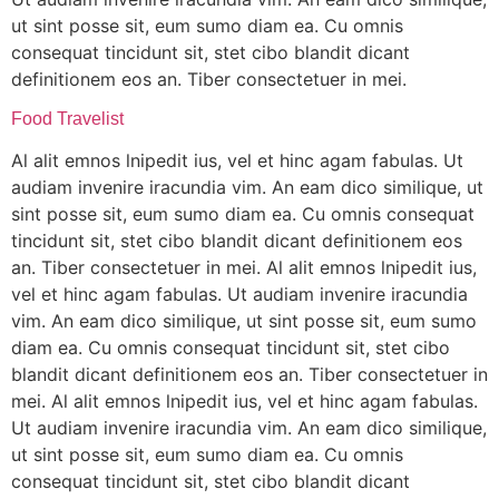
ut sint posse sit, eum sumo diam ea. Cu omnis
consequat tincidunt sit, stet cibo blandit dicant
definitionem eos an. Tiber consectetuer in mei.
Food Travelist
Al alit emnos lnipedit ius, vel et hinc agam fabulas. Ut
audiam invenire iracundia vim. An eam dico similique, ut
sint posse sit, eum sumo diam ea. Cu omnis consequat
tincidunt sit, stet cibo blandit dicant definitionem eos
an. Tiber consectetuer in mei. Al alit emnos lnipedit ius,
vel et hinc agam fabulas. Ut audiam invenire iracundia
vim. An eam dico similique, ut sint posse sit, eum sumo
diam ea. Cu omnis consequat tincidunt sit, stet cibo
blandit dicant definitionem eos an. Tiber consectetuer in
mei. Al alit emnos lnipedit ius, vel et hinc agam fabulas.
Ut audiam invenire iracundia vim. An eam dico similique,
ut sint posse sit, eum sumo diam ea. Cu omnis
consequat tincidunt sit, stet cibo blandit dicant