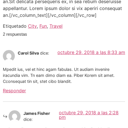
an.Sit delicata persequeris ex, in sea rebum deseruisse
appellantur. Lorem ipsum dolor si vix aperiri consequat
an.[/vc_column_text][/vc_column][/vc_row]
Etiquetado
City
,
Fun
,
Travel
2 respuestas
octubre 29, 2018 a las 8:33 am
Carol Silva
dice:
Mpedit ius, vel et hinc agam fabulas. Ut audiam invenire
iracundia vim. Tn eam dimo diam ea. Piber Korem sit amet.
Cconsequat tin sit, stet cibo blandit.
Responder
octubre 29, 2018 a las 2:28
James Fisher
pm
dice: