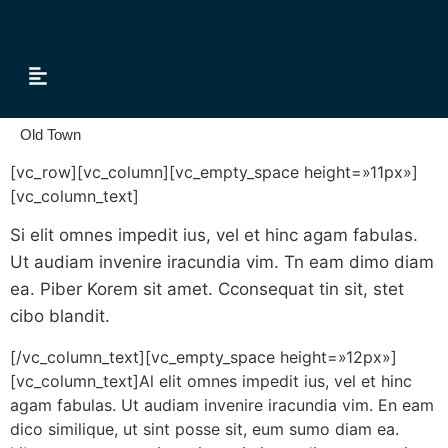
Tour & Transfer
Old Town
[vc_row][vc_column][vc_empty_space height=»11px»]
[vc_column_text]
Si elit omnes impedit ius, vel et hinc agam fabulas.
Ut audiam invenire iracundia vim. Tn eam dimo diam
ea. Piber Korem sit amet. Cconsequat tin sit, stet
cibo blandit.
[/vc_column_text][vc_empty_space height=»12px»]
[vc_column_text]Al elit omnes impedit ius, vel et hinc
agam fabulas. Ut audiam invenire iracundia vim. En eam
dico similique, ut sint posse sit, eum sumo diam ea.