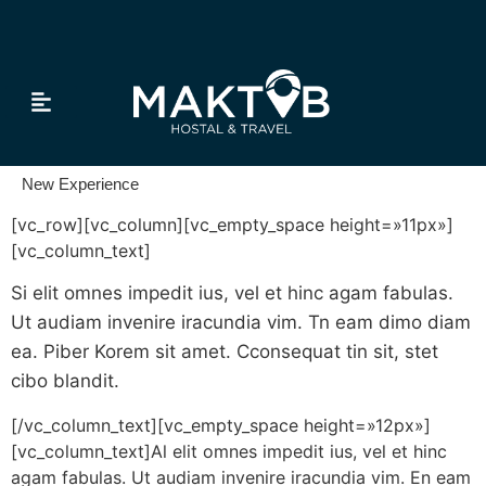
Tour & Transfer
New Experience
[vc_row][vc_column][vc_empty_space height=»11px»]
[vc_column_text]
Si elit omnes impedit ius, vel et hinc agam fabulas.
Ut audiam invenire iracundia vim. Tn eam dimo diam
ea. Piber Korem sit amet. Cconsequat tin sit, stet
cibo blandit.
[/vc_column_text][vc_empty_space height=»12px»]
[vc_column_text]Al elit omnes impedit ius, vel et hinc
agam fabulas. Ut audiam invenire iracundia vim. En eam