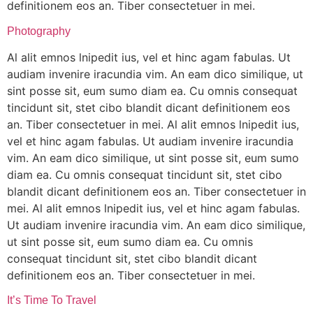
definitionem eos an. Tiber consectetuer in mei.
Photography
Al alit emnos lnipedit ius, vel et hinc agam fabulas. Ut
audiam invenire iracundia vim. An eam dico similique, ut
sint posse sit, eum sumo diam ea. Cu omnis consequat
tincidunt sit, stet cibo blandit dicant definitionem eos
an. Tiber consectetuer in mei. Al alit emnos lnipedit ius,
vel et hinc agam fabulas. Ut audiam invenire iracundia
vim. An eam dico similique, ut sint posse sit, eum sumo
diam ea. Cu omnis consequat tincidunt sit, stet cibo
blandit dicant definitionem eos an. Tiber consectetuer in
mei. Al alit emnos lnipedit ius, vel et hinc agam fabulas.
Ut audiam invenire iracundia vim. An eam dico similique,
ut sint posse sit, eum sumo diam ea. Cu omnis
consequat tincidunt sit, stet cibo blandit dicant
definitionem eos an. Tiber consectetuer in mei.
It’s Time To Travel