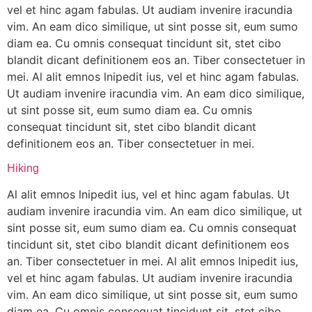
vel et hinc agam fabulas. Ut audiam invenire iracundia
vim. An eam dico similique, ut sint posse sit, eum sumo
diam ea. Cu omnis consequat tincidunt sit, stet cibo
blandit dicant definitionem eos an. Tiber consectetuer in
mei. Al alit emnos lnipedit ius, vel et hinc agam fabulas.
Ut audiam invenire iracundia vim. An eam dico similique,
ut sint posse sit, eum sumo diam ea. Cu omnis
consequat tincidunt sit, stet cibo blandit dicant
definitionem eos an. Tiber consectetuer in mei.
Hiking
Al alit emnos lnipedit ius, vel et hinc agam fabulas. Ut
audiam invenire iracundia vim. An eam dico similique, ut
sint posse sit, eum sumo diam ea. Cu omnis consequat
tincidunt sit, stet cibo blandit dicant definitionem eos
an. Tiber consectetuer in mei. Al alit emnos lnipedit ius,
vel et hinc agam fabulas. Ut audiam invenire iracundia
vim. An eam dico similique, ut sint posse sit, eum sumo
diam ea. Cu omnis consequat tincidunt sit, stet cibo