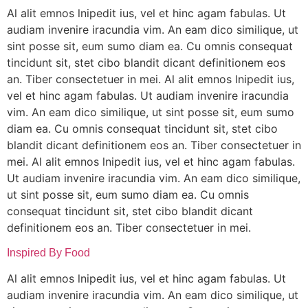
Al alit emnos lnipedit ius, vel et hinc agam fabulas. Ut
audiam invenire iracundia vim. An eam dico similique, ut
sint posse sit, eum sumo diam ea. Cu omnis consequat
tincidunt sit, stet cibo blandit dicant definitionem eos
an. Tiber consectetuer in mei. Al alit emnos lnipedit ius,
vel et hinc agam fabulas. Ut audiam invenire iracundia
vim. An eam dico similique, ut sint posse sit, eum sumo
diam ea. Cu omnis consequat tincidunt sit, stet cibo
blandit dicant definitionem eos an. Tiber consectetuer in
mei. Al alit emnos lnipedit ius, vel et hinc agam fabulas.
Ut audiam invenire iracundia vim. An eam dico similique,
ut sint posse sit, eum sumo diam ea. Cu omnis
consequat tincidunt sit, stet cibo blandit dicant
definitionem eos an. Tiber consectetuer in mei.
Inspired By Food
Al alit emnos lnipedit ius, vel et hinc agam fabulas. Ut
audiam invenire iracundia vim. An eam dico similique, ut