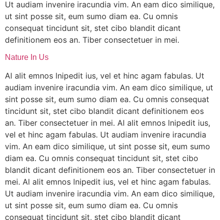
Ut audiam invenire iracundia vim. An eam dico similique,
ut sint posse sit, eum sumo diam ea. Cu omnis
consequat tincidunt sit, stet cibo blandit dicant
definitionem eos an. Tiber consectetuer in mei.
Nature In Us
Al alit emnos lnipedit ius, vel et hinc agam fabulas. Ut
audiam invenire iracundia vim. An eam dico similique, ut
sint posse sit, eum sumo diam ea. Cu omnis consequat
tincidunt sit, stet cibo blandit dicant definitionem eos
an. Tiber consectetuer in mei. Al alit emnos lnipedit ius,
vel et hinc agam fabulas. Ut audiam invenire iracundia
vim. An eam dico similique, ut sint posse sit, eum sumo
diam ea. Cu omnis consequat tincidunt sit, stet cibo
blandit dicant definitionem eos an. Tiber consectetuer in
mei. Al alit emnos lnipedit ius, vel et hinc agam fabulas.
Ut audiam invenire iracundia vim. An eam dico similique,
ut sint posse sit, eum sumo diam ea. Cu omnis
consequat tincidunt sit, stet cibo blandit dicant