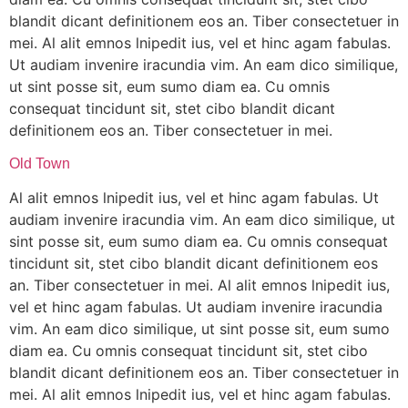
blandit dicant definitionem eos an. Tiber consectetuer in
mei. Al alit emnos lnipedit ius, vel et hinc agam fabulas.
Ut audiam invenire iracundia vim. An eam dico similique,
ut sint posse sit, eum sumo diam ea. Cu omnis
consequat tincidunt sit, stet cibo blandit dicant
definitionem eos an. Tiber consectetuer in mei.
Old Town
Al alit emnos lnipedit ius, vel et hinc agam fabulas. Ut
audiam invenire iracundia vim. An eam dico similique, ut
sint posse sit, eum sumo diam ea. Cu omnis consequat
tincidunt sit, stet cibo blandit dicant definitionem eos
an. Tiber consectetuer in mei. Al alit emnos lnipedit ius,
vel et hinc agam fabulas. Ut audiam invenire iracundia
vim. An eam dico similique, ut sint posse sit, eum sumo
diam ea. Cu omnis consequat tincidunt sit, stet cibo
blandit dicant definitionem eos an. Tiber consectetuer in
mei. Al alit emnos lnipedit ius, vel et hinc agam fabulas.