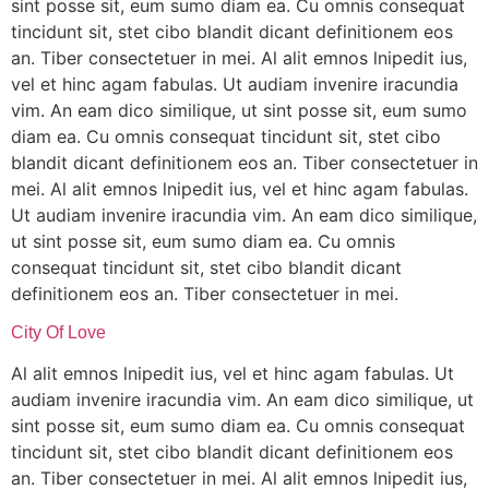
sint posse sit, eum sumo diam ea. Cu omnis consequat
tincidunt sit, stet cibo blandit dicant definitionem eos
an. Tiber consectetuer in mei. Al alit emnos lnipedit ius,
vel et hinc agam fabulas. Ut audiam invenire iracundia
vim. An eam dico similique, ut sint posse sit, eum sumo
diam ea. Cu omnis consequat tincidunt sit, stet cibo
blandit dicant definitionem eos an. Tiber consectetuer in
mei. Al alit emnos lnipedit ius, vel et hinc agam fabulas.
Ut audiam invenire iracundia vim. An eam dico similique,
ut sint posse sit, eum sumo diam ea. Cu omnis
consequat tincidunt sit, stet cibo blandit dicant
definitionem eos an. Tiber consectetuer in mei.
City Of Love
Al alit emnos lnipedit ius, vel et hinc agam fabulas. Ut
audiam invenire iracundia vim. An eam dico similique, ut
sint posse sit, eum sumo diam ea. Cu omnis consequat
tincidunt sit, stet cibo blandit dicant definitionem eos
an. Tiber consectetuer in mei. Al alit emnos lnipedit ius,