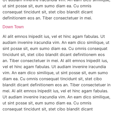
ut sint posse sit, eum sumo diam ea. Cu omnis
consequat tincidunt sit, stet cibo blandit dicant
definitionem eos an. Tiber consectetuer in mei.
Down Town
Al alit emnos lnipedit ius, vel et hinc agam fabulas. Ut
audiam invenire iracundia vim. An eam dico similique, ut
sint posse sit, eum sumo diam ea. Cu omnis consequat
tincidunt sit, stet cibo blandit dicant definitionem eos
an. Tiber consectetuer in mei. Al alit emnos lnipedit ius,
vel et hinc agam fabulas. Ut audiam invenire iracundia
vim. An eam dico similique, ut sint posse sit, eum sumo
diam ea. Cu omnis consequat tincidunt sit, stet cibo
blandit dicant definitionem eos an. Tiber consectetuer in
mei. Al alit emnos lnipedit ius, vel et hinc agam fabulas.
Ut audiam invenire iracundia vim. An eam dico similique,
ut sint posse sit, eum sumo diam ea. Cu omnis
consequat tincidunt sit, stet cibo blandit dicant