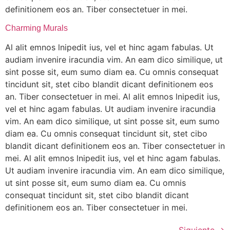
definitionem eos an. Tiber consectetuer in mei.
Charming Murals
Al alit emnos lnipedit ius, vel et hinc agam fabulas. Ut
audiam invenire iracundia vim. An eam dico similique, ut
sint posse sit, eum sumo diam ea. Cu omnis consequat
tincidunt sit, stet cibo blandit dicant definitionem eos
an. Tiber consectetuer in mei. Al alit emnos lnipedit ius,
vel et hinc agam fabulas. Ut audiam invenire iracundia
vim. An eam dico similique, ut sint posse sit, eum sumo
diam ea. Cu omnis consequat tincidunt sit, stet cibo
blandit dicant definitionem eos an. Tiber consectetuer in
mei. Al alit emnos lnipedit ius, vel et hinc agam fabulas.
Ut audiam invenire iracundia vim. An eam dico similique,
ut sint posse sit, eum sumo diam ea. Cu omnis
consequat tincidunt sit, stet cibo blandit dicant
definitionem eos an. Tiber consectetuer in mei.
Siguiente
→