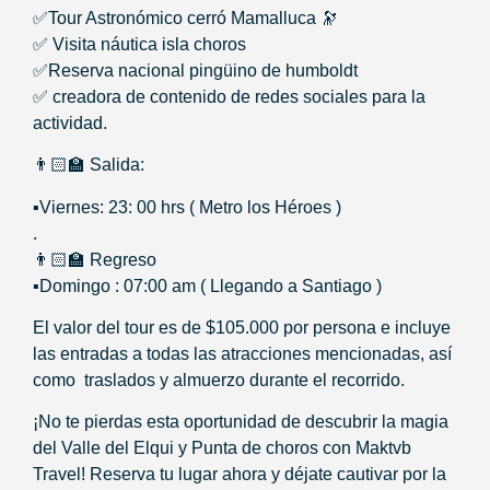
✅Tour Astronómico cerró Mamalluca 🔭
✅ Visita náutica isla choros
✅Reserva nacional pingüino de humboldt
✅ creadora de contenido de redes sociales para la
actividad.
👨🏻‍🏫 Salida:
▪️Viernes: 23: 00 hrs ( Metro los Héroes )
.
👨🏻‍🏫 Regreso
▪️Domingo : 07:00 am ( Llegando a Santiago )
El valor del tour es de $105.000 por persona e incluye
las entradas a todas las atracciones mencionadas, así
como traslados y almuerzo durante el recorrido.
¡No te pierdas esta oportunidad de descubrir la magia
del Valle del Elqui y Punta de choros con Maktvb
Travel! Reserva tu lugar ahora y déjate cautivar por la