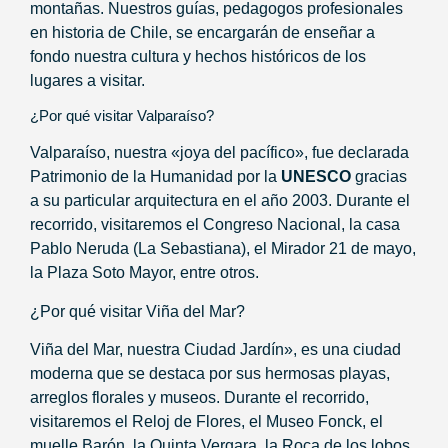
montañas. Nuestros guías, pedagogos profesionales
en historia de Chile, se encargarán de enseñar a
fondo nuestra cultura y hechos históricos de los
lugares a visitar.
¿Por qué visitar Valparaíso?
Valparaíso, nuestra «joya del pacífico», fue declarada
Patrimonio de la Humanidad por la
UNESCO
gracias
a su particular arquitectura en el año 2003. Durante el
recorrido, visitaremos el Congreso Nacional, la casa
Pablo Neruda (La Sebastiana), el Mirador 21 de mayo,
la Plaza Soto Mayor, entre otros.
¿Por qué visitar Viña del Mar?
Viña del Mar, nuestra Ciudad Jardín», es una ciudad
moderna que se destaca por sus hermosas playas,
arreglos florales y museos. Durante el recorrido,
visitaremos el Reloj de Flores, el Museo Fonck, el
muelle Barón, la Quinta Vergara, la Roca de los lobos