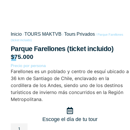
Parque
Farellones
Inicio
TOURS MAKTVB
Tours Privados
/
/
/ Parque Farellones
(ticket
(ticket incluido)
Parque Farellones (ticket incluido)
incluido)
$
75.000
Precio por persona
Farellones es un poblado y centro de esquí ubicado a
36 km de Santiago de Chile, enclavado en la
cordillera de los Andes, siendo uno de los destinos
turísticos de invierno más concurridos en la Región
Metropolitana.
Escoge el día de tu tour