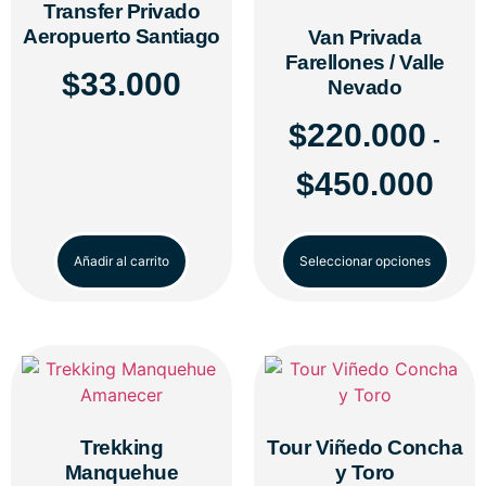
Transfer Privado
Aeropuerto Santiago
Van Privada
Farellones / Valle
$
33.000
Nevado
$
220.000
-
$
450.000
Añadir al carrito
Seleccionar opciones
Trekking
Tour Viñedo Concha
Manquehue
y Toro